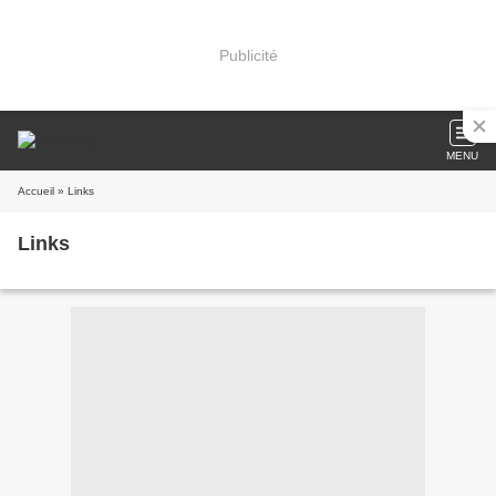
Publicité
MENU
Accueil
» Links
Links