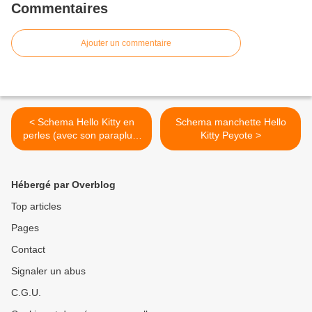
Commentaires
Ajouter un commentaire
< Schema Hello Kitty en
Schema manchette Hello
perles (avec son parapluie
Kitty Peyote >
^^)
Hébergé par Overblog
Top articles
Pages
Contact
Signaler un abus
C.G.U.