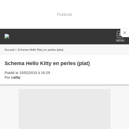
Publicité
MENU
Accueil
» Schema Hello Kitty en perles (plat)
Schema Hello Kitty en perles (plat)
Publié le 10/02/2010 à 16:29
Par
cathy