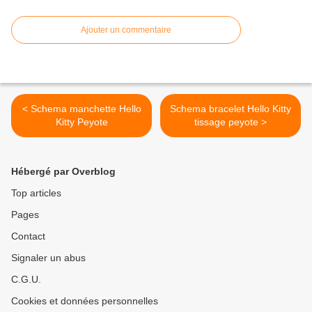
Ajouter un commentaire
< Schema manchette Hello
Schema bracelet Hello Kitty
Kitty Peyote
tissage peyote >
Hébergé par Overblog
Top articles
Pages
Contact
Signaler un abus
C.G.U.
Cookies et données personnelles