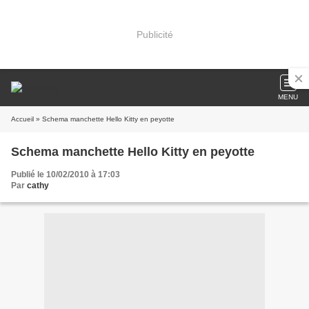
Publicité
MENU
Accueil
» Schema manchette Hello Kitty en peyotte
Schema manchette Hello Kitty en peyotte
Publié le 10/02/2010 à 17:03
Par
cathy