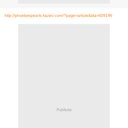
http://phoebespearls.kazeo.com/?page=article&ida=609196
Publicité