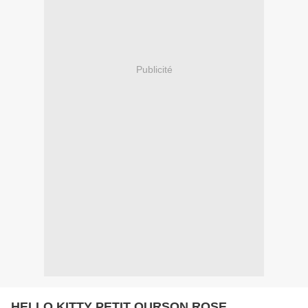
Publicité
HELLO KITTY PETIT OURSON ROSE