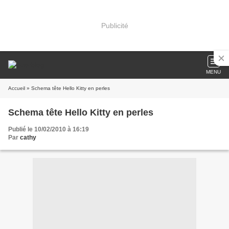
Publicité
MENU
Accueil
» Schema tête Hello Kitty en perles
Schema tête Hello Kitty en perles
Publié le 10/02/2010 à 16:19
Par
cathy