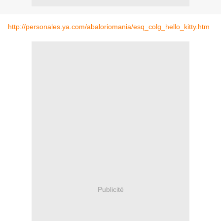
http://personales.ya.com/abaloriomania/esq_colg_hello_kitty.htm
Publicité