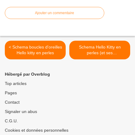
Ajouter un commentaire
< Schema boucles d'oreilles
Schema Hello Kitty en
Hello kitty en perles
perles (et ses
moustaches... J'adooore !!!)
>
Hébergé par Overblog
Top articles
Pages
Contact
Signaler un abus
C.G.U.
Cookies et données personnelles